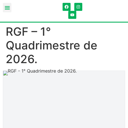
RGF – 1°
Quadrimestre de
2026.