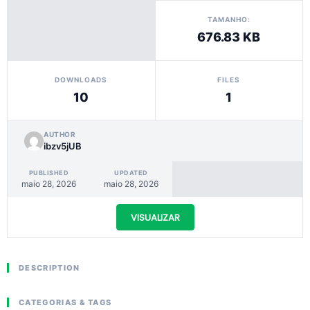
TAMANHO:
676.83 KB
DOWNLOADS
FILES
10
1
AUTHOR
ibzv5jUB
PUBLISHED
UPDATED
maio 28, 2026
maio 28, 2026
VISUALIZAR
DESCRIPTION
CATEGORIAS & TAGS