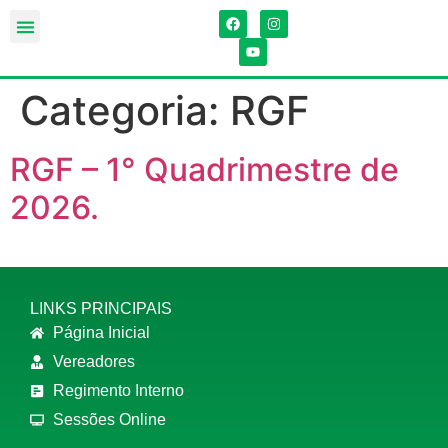
Categoria:
RGF
RGF – 1° Quadrimestre de
2026.
LINKS PRINCIPAIS
Página Inicial
Vereadores
Regimento Interno
Sessões Online