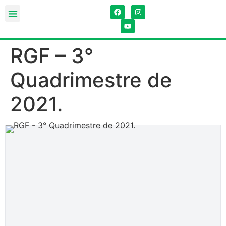
RGF – 3°
Quadrimestre de
2021.