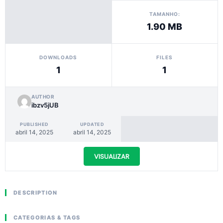
TAMANHO:
1.90 MB
DOWNLOADS
FILES
1
1
AUTHOR
ibzv5jUB
PUBLISHED
UPDATED
abril 14, 2025
abril 14, 2025
VISUALIZAR
DESCRIPTION
CATEGORIAS & TAGS