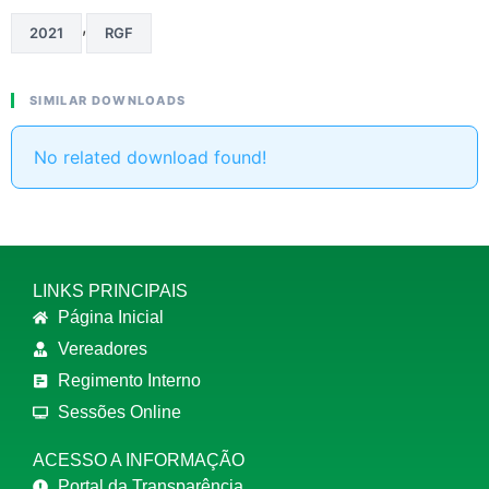
,
2021
RGF
SIMILAR DOWNLOADS
No related download found!
LINKS PRINCIPAIS
Página Inicial
Vereadores
Regimento Interno
Sessões Online
ACESSO A INFORMAÇÃO
Portal da Transparência