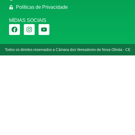
Políticas de Privacidade
MÍDIAS SOCIAIS
Todos os direitos reservados a Câmara dos Vereadores de Nova Olinda - CE