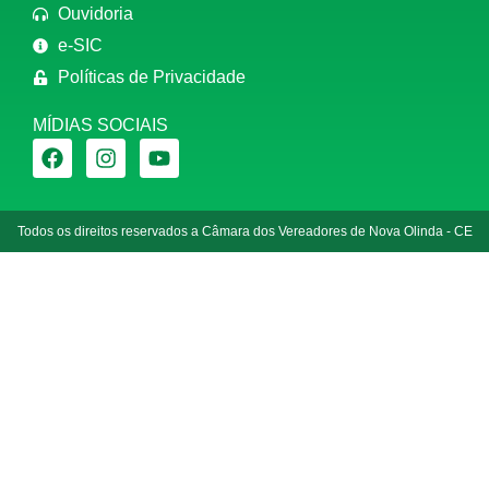
Ouvidoria
e-SIC
Políticas de Privacidade
MÍDIAS SOCIAIS
Todos os direitos reservados a Câmara dos Vereadores de Nova Olinda - CE