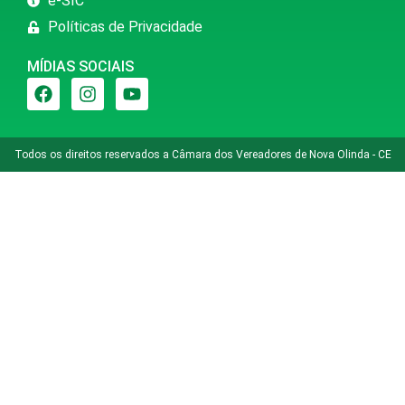
e-SIC
Políticas de Privacidade
MÍDIAS SOCIAIS
Todos os direitos reservados a Câmara dos Vereadores de Nova Olinda - CE