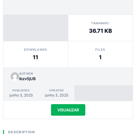
TAMANHO:
36.71 KB
DOWNLOADS
FILES
11
1
AUTHOR
ibzv5jUB
PUBLISHED
UPDATED
junho 3, 2025
junho 3, 2025
VISUALIZAR
DESCRIPTION