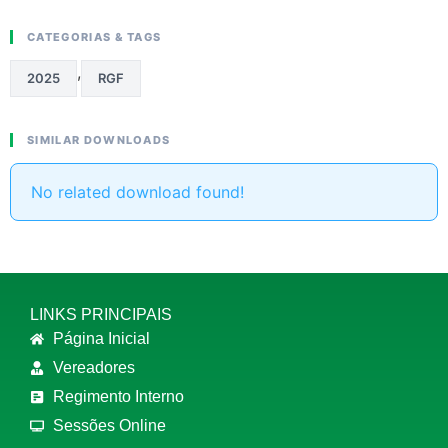
CATEGORIAS & TAGS
,
2025
RGF
SIMILAR DOWNLOADS
No related download found!
LINKS PRINCIPAIS
Página Inicial
Vereadores
Regimento Interno
Sessões Online